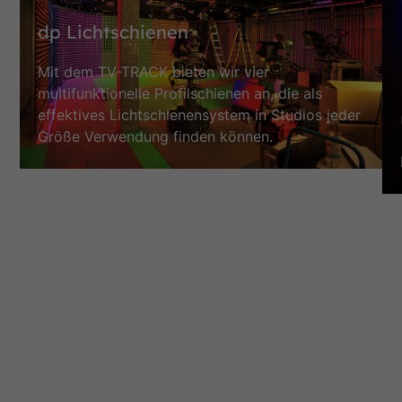
dp Lichtschienen
Mit dem TV-TRACK bieten wir vier
multifunktionelle Profilschienen an, die als
effektives Lichtschienensystem in Studios jeder
Größe Verwendung finden können.