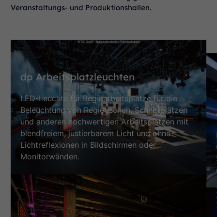
Veranstaltungs- und Produktionshallen.
dp Arbeitsplatzleuchten
LED-Leuchte für Regiearbeitsplätze für die
Beleuchtung von Regietischen, Schnittplätzen
und anderen hochwertigen Arbeitsplätzen mit
blendfreiem, justierbarem Licht und ohne
Lichtreflexionen in Bildschirmen oder
Monitorwänden.