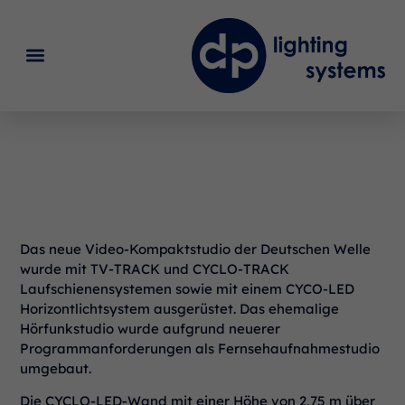
Deutsche Welle Bonn,
Video Kompaktstudio
Das neue Video-Kompaktstudio der Deutschen Welle
wurde mit TV-TRACK und CYCLO-TRACK
Laufschienensystemen sowie mit einem CYCO-LED
Horizontlichtsystem ausgerüstet. Das ehemalige
Hörfunkstudio wurde aufgrund neuerer
Programmanforderungen als Fernsehaufnahmestudio
umgebaut.
Die CYCLO-LED-Wand mit einer Höhe von 2,75 m über