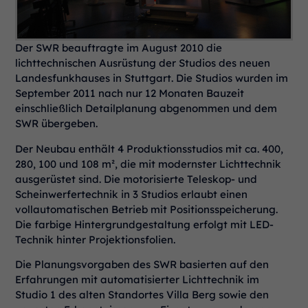
Der SWR beauftragte im August 2010 die
lichttechnischen Ausrüstung der Studios des neuen
Landesfunkhauses in Stuttgart. Die Studios wurden im
September 2011 nach nur 12 Monaten Bauzeit
einschließlich Detailplanung abgenommen und dem
SWR übergeben.
Der Neubau enthält 4 Produktionsstudios mit ca. 400,
280, 100 und 108 m², die mit modernster Lichttechnik
ausgerüstet sind. Die motorisierte Teleskop- und
Scheinwerfertechnik in 3 Studios erlaubt einen
vollautomatischen Betrieb mit Positionsspeicherung.
Die farbige Hintergrundgestaltung erfolgt mit LED-
Technik hinter Projektionsfolien.
Die Planungsvorgaben des SWR basierten auf den
Erfahrungen mit automatisierter Lichttechnik im
Studio 1 des alten Standortes Villa Berg sowie den