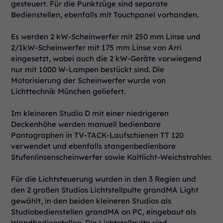
gesteuert. Für die Punktzüge sind separate
Bedienstellen, ebenfalls mit Touchpanel vorhanden.
Es werden 2 kW-Scheinwerfer mit 250 mm Linse und
2/1kW-Scheinwerfer mit 175 mm Linse von Arri
eingesetzt, wobei auch die 2 kW-Geräte vorwiegend
nur mit 1000 W-Lampen bestückt sind. Die
Motorisierung der Scheinwerfer wurde von
Lichttechnik München geliefert.
Im kleineren Studio D mit einer niedrigeren
Deckenhöhe werden manuell bedienbare
Pantographen in TV-TACK-Laufschienen TT 120
verwendet und ebenfalls stangenbedienbare
Stufenlinsenscheinwerfer sowie Kaltlicht-Weichstrahler.
Für die Lichtsteuerung wurden in den 3 Regien und
den 2 großen Studios Lichtstellpulte grandMA Light
gewählt, in den beiden kleineren Studios als
Studiobedienstellen grandMA on PC, eingebaut als
Wandbedienstellen. Die Lichtstellpulte sind