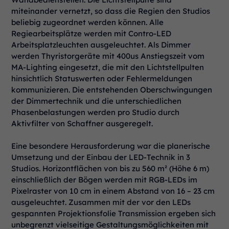
miteinander vernetzt, so dass die Regien den Studios
beliebig zugeordnet werden können. Alle
Regiearbeitsplätze werden mit Contro-LED
Arbeitsplatzleuchten ausgeleuchtet. Als Dimmer
werden Thyristorgeräte mit 400us Anstiegszeit vom
MA-Lighting eingesetzt, die mit den Lichtstellpulten
hinsichtlich Statuswerten oder Fehlermeldungen
kommunizieren. Die entstehenden Oberschwingungen
der Dimmertechnik und die unterschiedlichen
Phasenbelastungen werden pro Studio durch
Aktivfilter von Schaffner ausgeregelt.
Eine besondere Herausforderung war die planerische
Umsetzung und der Einbau der LED-Technik in 3
Studios. Horizontflächen von bis zu 560 m² (Höhe 6 m)
einschließlich der Bögen werden mit RGB-LEDs im
Pixelraster von 10 cm in einem Abstand von 16 – 23 cm
ausgeleuchtet. Zusammen mit der vor den LEDs
gespannten Projektionsfolie Transmission ergeben sich
unbegrenzt vielseitige Gestaltungsmöglichkeiten mit