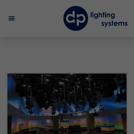
SWR Stuttgart