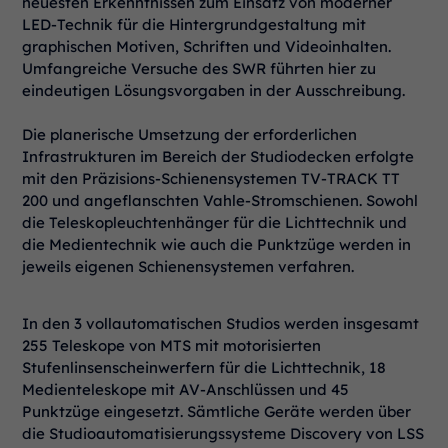
neuesten Erkenntnissen zum Einsatz von moderner
LED-Technik für die Hintergrundgestaltung mit
graphischen Motiven, Schriften und Videoinhalten.
Umfangreiche Versuche des SWR führten hier zu
eindeutigen Lösungsvorgaben in der Ausschreibung.
Die planerische Umsetzung der erforderlichen
Infrastrukturen im Bereich der Studiodecken erfolgte
mit den Präzisions-Schienensystemen TV-TRACK TT
200 und angeflanschten Vahle-Stromschienen. Sowohl
die Teleskopleuchtenhänger für die Lichttechnik und
die Medientechnik wie auch die Punktzüge werden in
jeweils eigenen Schienensystemen verfahren.
In den 3 vollautomatischen Studios werden insgesamt
255 Teleskope von MTS mit motorisierten
Stufenlinsenscheinwerfern für die Lichttechnik, 18
Medienteleskope mit AV-Anschlüssen und 45
Punktzüge eingesetzt. Sämtliche Geräte werden über
die Studioautomatisierungssysteme Discovery von LSS