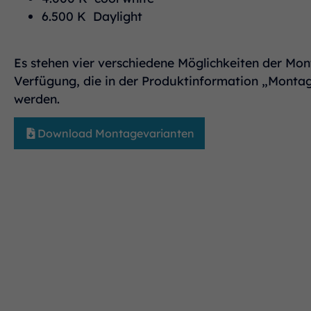
6.500 K Daylight
Es stehen vier verschiedene Möglichkeiten der Mo
Verfügung, die in der Produktinformation „Montag
werden.
Download Montagevarianten