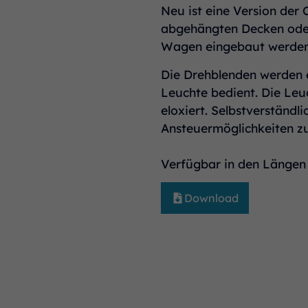
Neu ist eine Version der
abgehängten Decken oder
Wagen eingebaut werden. 
Die Drehblenden werden e
Leuchte bedient. Die Leuc
eloxiert. Selbstverständl
Ansteuermöglichkeiten z
Verfügbar in den Längen
Download