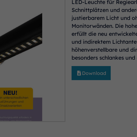
LED-Leuchte für Regiearb
Schnittplätzen und ander
justierbarem Licht und oh
Monitorwänden. Die hohen
erfüllt die neu entwicke
und indirektem Lichtante
höhenverstellbare und d
besonders schlankes und
Download