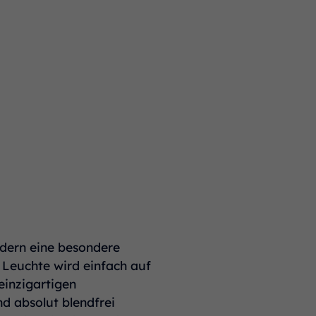
rdern eine besondere
Leuchte wird einfach auf
einzigartigen
d absolut blendfrei