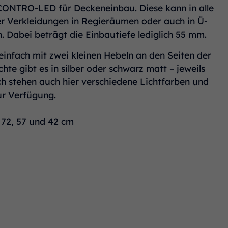
 CONTRO-LED für Deckeneinbau. Diese kann in alle
 Verkleidungen in Regieräumen oder auch in Ü-
Dabei beträgt die Einbautiefe lediglich 55 mm.
infach mit zwei kleinen Hebeln an den Seiten der
hte gibt es in silber oder schwarz matt – jeweils
ich stehen auch hier verschiedene Lichtfarben und
ur Verfügung.
 72, 57 und 42 cm