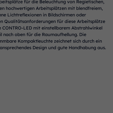
eitsplätze für die Beleuchtung von Regietischen,
en hochwertigen Arbeitsplätzen mit blendfreiem,
ne Lichtreflexionen in Bildschirmen oder
 Qualitätsanforderungen für diese Arbeitsplätze
lte CONTRO-LED mit einstellbarem Abstrahlwinkel
il nach oben für die Raumaufhellung. Die
immbare Kompaktleuchte zeichnet sich durch ein
 ansprechendes Design und gute Handhabung aus.