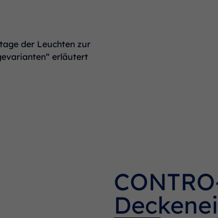
ntage der Leuchten zur
evarianten“ erläutert
CONTRO-
Deckene