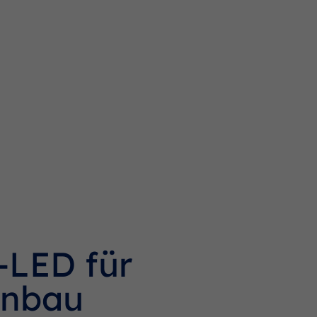
LED für
inbau