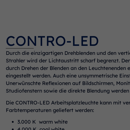
CONTRO-LED
Durch die einzigartigen Drehblenden und den vert
Strahler wird der Lichtaustritt scharf begrenzt. De
durch Drehen der Blenden an den Leuchtenenden 
eingestellt werden. Auch eine unsymmetrische Einst
Unerwünschte Reflexionen auf Bildschirmen, Mon
Studiofenstern sowie die direkte Blendung werden s
Die CONTRO-LED Arbeitsplatzleuchte kann mit ve
Farbtemperaturen geliefert werden:
3.000 K warm white
4.000 K cool white