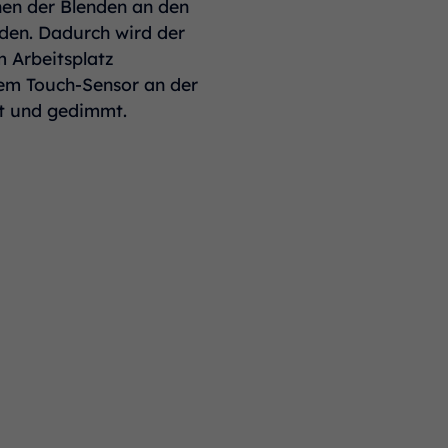
hen der Blenden an den
rden. Dadurch wird der
m Arbeitsplatz
inem Touch-Sensor an der
et und gedimmt.