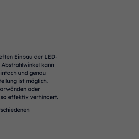
ieften Einbau der LED-
r Abstrahlwinkel kann
einfach und genau
ellung ist möglich.
itorwänden oder
o effektiv verhindert.
rschiedenen